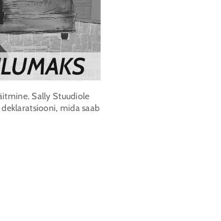
ULUMAKS
äitmine. Sally Stuudiole
deklaratsiooni, mida saab