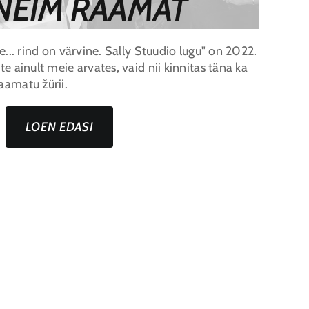
NEIM RAAMAT
e... rind on värvine. Sally Stuudio lugu" on 2022.
e ainult meie arvates, vaid nii kinnitas täna ka
aamatu žürii.
LOEN EDASI