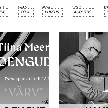
STI
KUNSTI
KUNSTI
KUNSTI
SA
ING
KOOL
KURSUS
KOOLITUS