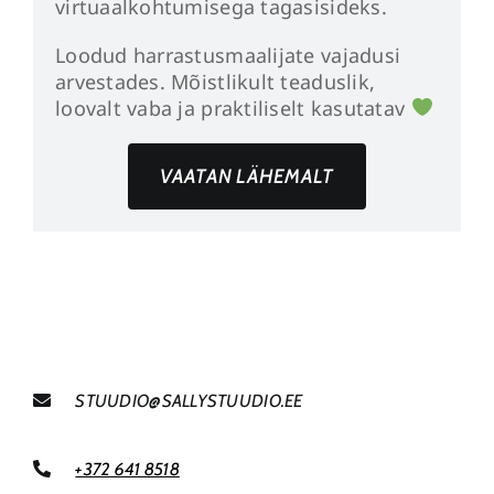
virtuaalkohtumisega tagasisideks.
Loodud harrastusmaalijate vajadusi
arvestades. Mõistlikult teaduslik,
loovalt vaba ja praktiliselt kasutatav
VAATAN LÄHEMALT
STUUDIO@SALLYSTUUDIO.EE
+372 641 8518