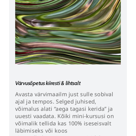
Värvusõpetus kiiresti & lihtsalt
Avasta värvimaailm just sulle sobival
ajal ja tempos. Selged juhised,
võimalus alati “aega tagasi kerida” ja
uuesti vaadata. Kõiki mini-kursusi on
võimalik tellida kas 100% iseseisvalt
läbimiseks või koos