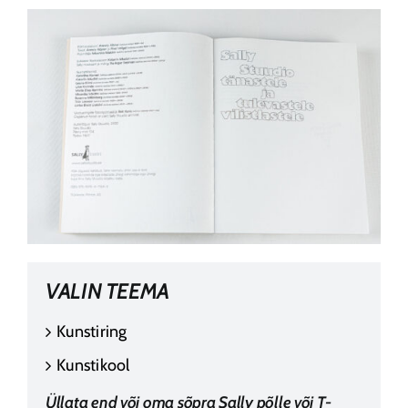
VALIN TEEMA
Kunstiring
Kunstikool
Üllata end või oma sõpra Sally põlle või T-